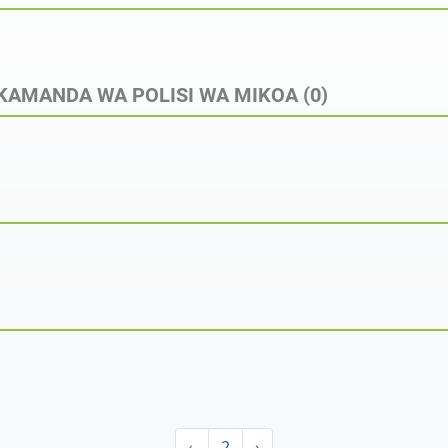
AKAMANDA WA POLISI WA MIKOA
(0)
‹
2
›