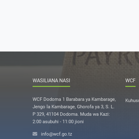
WASILIANA NASI
WCF
WCF Dodoma 1 Barabara ya Kambarage,
Kuhusu
Jengo la Kambarage, Ghorofa ya 3, S. L.
P 329, 41104 Dodoma. Muda wa Kazi:
2:00 asubuhi - 11:00 jioni
info@wcf.go.tz