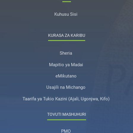
Kuhusu Sisi
KURASA ZA KARIBU
Sheria
Mapitio ya Madai
eMikutano
Usajili na Michango
Taarifa ya Tukio Kazini (Ajali, Ugonjwa, Kifo)
TOVUTI MASHUHURI
PMO