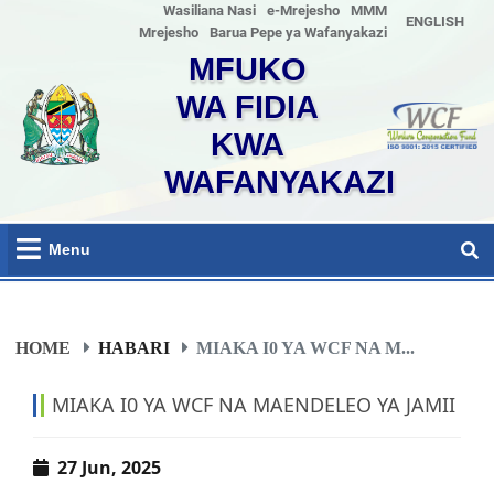
Wasiliana Nasi
e-Mrejesho
MMM
ENGLISH
Mrejesho
Barua Pepe ya Wafanyakazi
MFUKO
WA FIDIA
KWA
WAFANYAKAZI
Menu
HOME
HABARI
MIAKA I0 YA WCF NA M...
MIAKA I0 YA WCF NA MAENDELEO YA JAMII
27 Jun, 2025