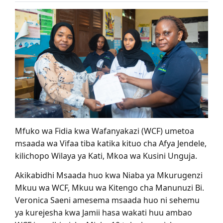
Mfuko wa Fidia kwa Wafanyakazi (WCF) umetoa
msaada wa Vifaa tiba katika kituo cha Afya Jendele,
kilichopo Wilaya ya Kati, Mkoa wa Kusini Unguja.
Akikabidhi Msaada huo kwa Niaba ya Mkurugenzi
Mkuu wa WCF, Mkuu wa Kitengo cha Manunuzi Bi.
Veronica Saeni amesema msaada huo ni sehemu
ya kurejesha kwa Jamii hasa wakati huu ambao