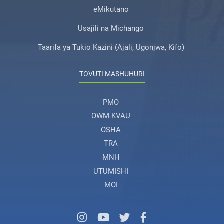
eMikutano
Usajili na Michango
Taarifa ya Tukio Kazini (Ajali, Ugonjwa, Kifo)
TOVUTI MASHUHURI
PMO
OWM-KVAU
OSHA
TRA
MNH
UTUMISHI
MOI