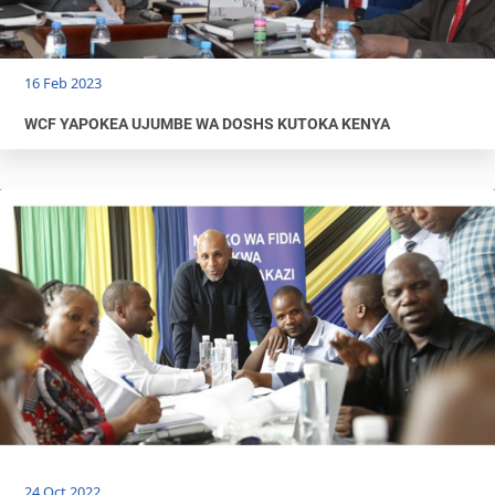
16 Feb 2023
WCF YAPOKEA UJUMBE WA DOSHS KUTOKA KENYA
24 Oct 2022