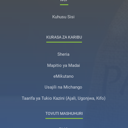
Kuhusu Sisi
KURASA ZA KARIBU
Sheria
Mapitio ya Madai
eMikutano
Usajili na Michango
Taarifa ya Tukio Kazini (Ajali, Ugonjwa, Kifo)
TOVUTI MASHUHURI